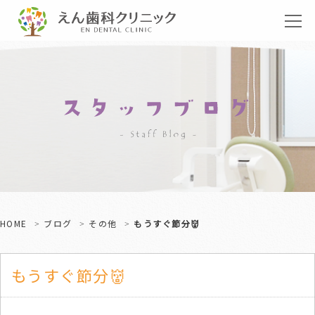
HOME
ブログ
その他
もうすぐ節分👹
もうすぐ節分👹